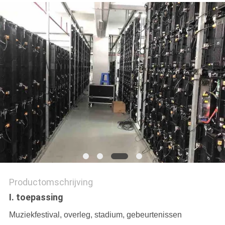
Productomschrijving
I. toepassing
Muziekfestival, overleg, stadium, gebeurtenissen