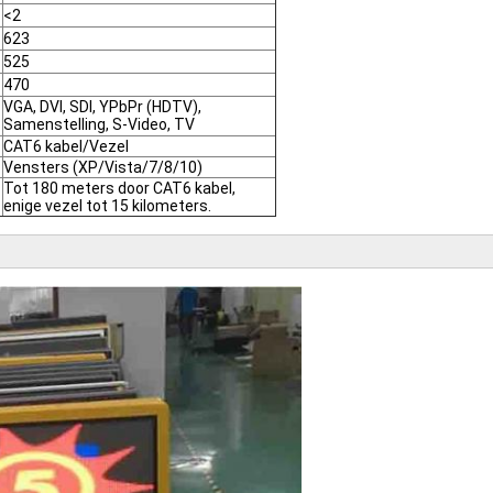
<2
623
525
470
VGA, DVI, SDI, YPbPr (HDTV),
Samenstelling, S-Video, TV
CAT6 kabel/Vezel
Vensters (XP/Vista/7/8/10)
Tot 180 meters door CAT6 kabel,
enige vezel tot 15 kilometers.