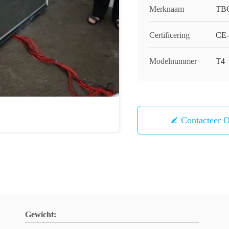
Merknaam
TB
Certificering
CE-
Modelnummer
T4
Contacteer 
Gewicht: