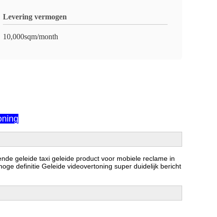
Levering vermogen
10,000sqm/month
oning
de geleide taxi geleide product voor mobiele reclame in
ge definitie Geleide videovertoning super duidelijk bericht