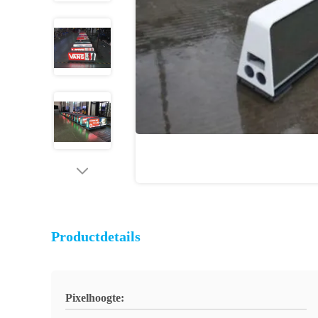
Productdetails
Pixelhoogte: