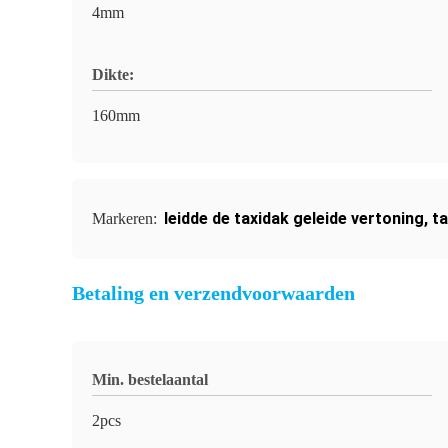
4mm
Dikte:
160mm
leidde de taxidak geleide vertoning
,
t
Markeren:
Betaling en verzendvoorwaarden
Min. bestelaantal
2pcs