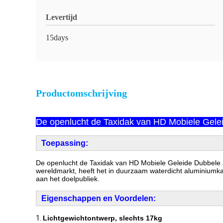
Levertijd
15days
Productomschrijving
De openlucht de Taxidak van HD Mobiele Gelei
Toepassing:
De openlucht de Taxidak van HD Mobiele Geleide Dubbele Zi
wereldmarkt, heeft het in duurzaam waterdicht aluminiumkabi
aan het doelpubliek.
Eigenschappen en Voordelen:
1.
Lichtgewichtontwerp, slechts 17kg