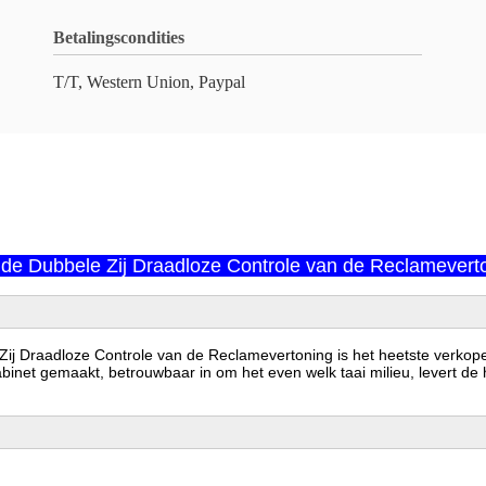
Betalingscondities
T/T, Western Union, Paypal
de Dubbele Zij Draadloze Controle van de Reclamevert
j Draadloze Controle van de Reclamevertoning is het heetste verkopen
net gemaakt, betrouwbaar in om het even welk taai milieu, levert de ho