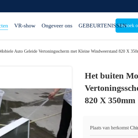
cten
VR-show
Ongeveer ons
GEBEURTENISSEN
Verzoek o
 Mobiele Auto Geleide Vertoningsscherm met Kleine Windweerstand 820 X 3
Het buiten Mo
Vertoningssc
820 X 350mm
Plaats van herkomst
Chi