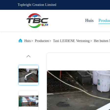
Topbright Creation Limited
Huis
Produ
Huis
>
Producten
>
Taxi LEIDENE Vertoning
>
Het buiten