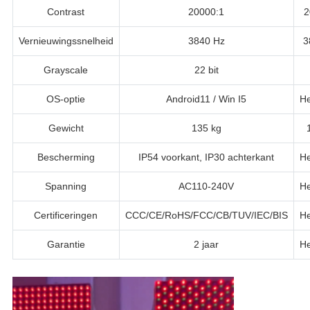
Contrast
20000:1
2
Vernieuwingssnelheid
3840 Hz
3
Grayscale
22 bit
OS-optie
Android11 / Win I5
He
Gewicht
135 kg
Bescherming
IP54 voorkant, IP30 achterkant
He
Spanning
AC110-240V
He
Certificeringen
CCC/CE/RoHS/FCC/CB/TUV/IEC/BIS
He
Garantie
2 jaar
He