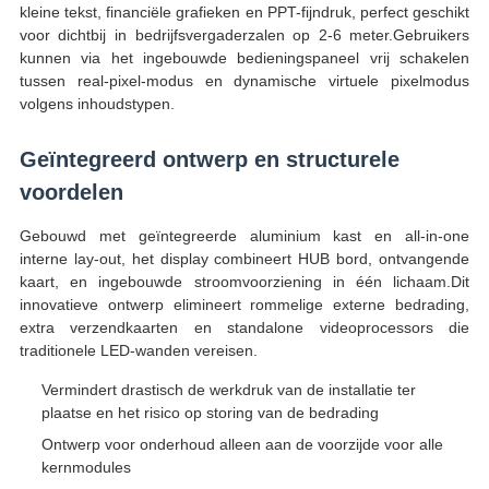
kleine tekst, financiële grafieken en PPT-fijndruk, perfect geschikt
voor dichtbij in bedrijfsvergaderzalen op 2-6 meter.Gebruikers
kunnen via het ingebouwde bedieningspaneel vrij schakelen
tussen real-pixel-modus en dynamische virtuele pixelmodus
volgens inhoudstypen.
Geïntegreerd ontwerp en structurele
voordelen
Gebouwd met geïntegreerde aluminium kast en all-in-one
interne lay-out, het display combineert HUB bord, ontvangende
kaart, en ingebouwde stroomvoorziening in één lichaam.Dit
innovatieve ontwerp elimineert rommelige externe bedrading,
extra verzendkaarten en standalone videoprocessors die
traditionele LED-wanden vereisen.
Vermindert drastisch de werkdruk van de installatie ter
plaatse en het risico op storing van de bedrading
Ontwerp voor onderhoud alleen aan de voorzijde voor alle
kernmodules