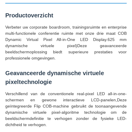
Productoverzicht
Verbeter uw corporate boardroom, trainingsruimte en enterprise
multi-functionele conferentie ruimte met onze drie maat COB
Dynamic Virtual Pixel All-in-One LED Display.625 mm
dynamische virtuele pixel)Deze geavanceerde
beeldschermoplossing biedt superieure prestaties voor
professionele omgevingen.
Geavanceerde dynamische virtuele
pixeltechnologie
Verschillend van de conventionele real-pixel LED all-in-one-
schermen en gewone interactieve LCD-panelen,Deze
geïntegreerde Flip COB-machine gebruikt de toonaangevende
dynamische virtuele pixel-algoritme technologie om de
beeldschermdefinitie te verhogen zonder de fysieke LED-
dichtheid te verhogen.