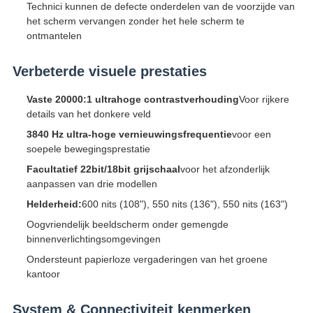
Technici kunnen de defecte onderdelen van de voorzijde van
het scherm vervangen zonder het hele scherm te
ontmantelen
Verbeterde visuele prestaties
Vaste 20000:1 ultrahoge contrastverhouding
Voor rijkere
details van het donkere veld
3840 Hz ultra-hoge vernieuwingsfrequentie
voor een
soepele bewegingsprestatie
Facultatief 22bit/18bit grijschaal
voor het afzonderlijk
aanpassen van drie modellen
Helderheid:
600 nits (108"), 550 nits (136"), 550 nits (163")
Oogvriendelijk beeldscherm onder gemengde
binnenverlichtingsomgevingen
Ondersteunt papierloze vergaderingen van het groene
kantoor
System & Connectiviteit kenmerken