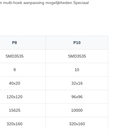
 en multi-hoek aanpassing mogelijkheden.Speciaal
P8
P10
SMD3535
SMD3535
8
10
40x20
32x16
120x120
96x96
15625
10000
320x160
320x160