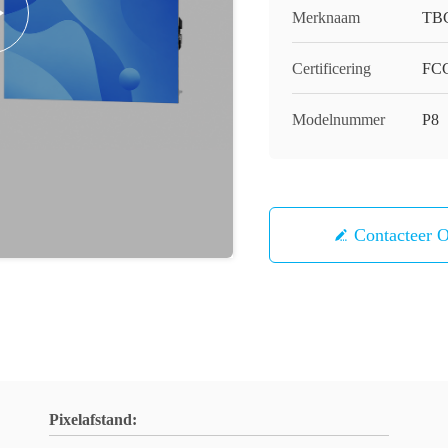
Merknaam
TB
Certificering
FCC
Modelnummer
P8
Contacteer 
Pixelafstand: