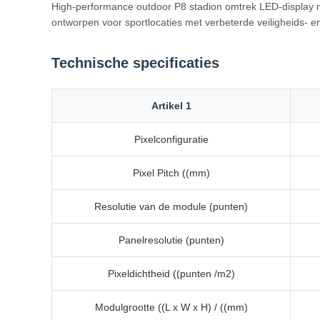
High-performance outdoor P8 stadion omtrek LED-display me
ontworpen voor sportlocaties met verbeterde veiligheids- 
Technische specificaties
Artikel 1
Pixelconfiguratie
Pixel Pitch ((mm)
Resolutie van de module (punten)
Panelresolutie (punten)
Pixeldichtheid ((punten /m2)
Modulgrootte ((L x W x H) / ((mm)