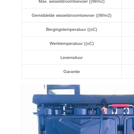
Max. wisselstroomtoevoer ((W/m2)
Gemiddelde wisselstroomtoevoer ((W/m2)
Bergingstemperatuur ((oC)
Werktemperatuur ((oC)
Levensduur
Garantie