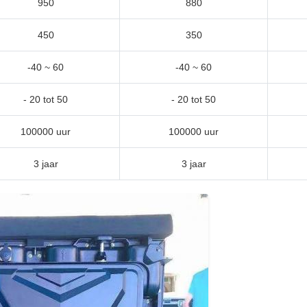
950
880
450
350
-40 ~ 60
-40 ~ 60
- 20 tot 50
- 20 tot 50
100000 uur
100000 uur
3 jaar
3 jaar