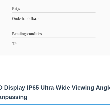
Prijs
Onderhandelbaar
Betalingscondities
T/t
D Display IP65 Ultra-Wide Viewing Ang
anpassing