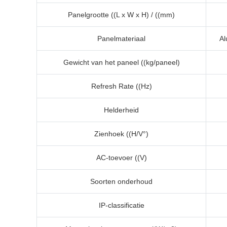
Panelgrootte ((L x W x H) / ((mm)
Panelmateriaal
Al
Gewicht van het paneel ((kg/paneel)
Refresh Rate ((Hz)
Helderheid
Zienhoek ((H/V°)
AC-toevoer ((V)
Soorten onderhoud
IP-classificatie