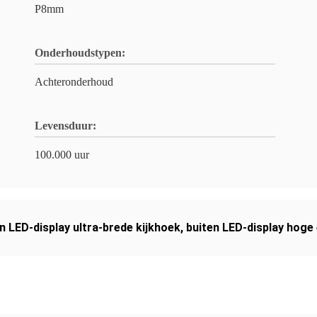
P8mm
Onderhoudstypen:
Achteronderhoud
Levensduur:
100.000 uur
n LED-display ultra-brede kijkhoek
,
buiten LED-display hoge 