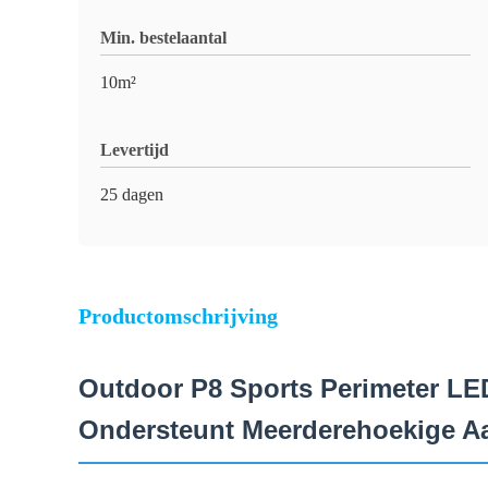
Min. bestelaantal
10m²
Levertijd
25 dagen
Productomschrijving
Outdoor P8 Sports Perimeter LE
Ondersteunt Meerderehoekige A