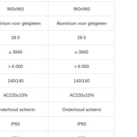
960x960
960x960
inium voor gietgieten
Aluminium voor gietgieten
28.5
28.5
≥ 3840
≥ 3840
> 6 000
> 6 000
140/140
140/140
AC220±10%
AC220±10%
nderhoud achterin
Onderhoud achterin
IP65
IP65