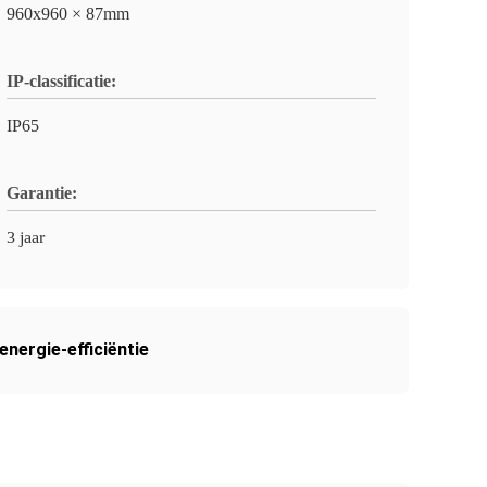
960x960 × 87mm
IP-classificatie:
IP65
Garantie:
3 jaar
energie-efficiëntie