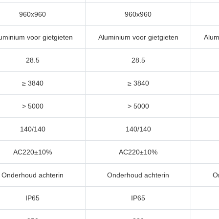
960x960
960x960
uminium voor gietgieten
Aluminium voor gietgieten
Alum
28.5
28.5
≥ 3840
≥ 3840
> 5000
> 5000
140/140
140/140
AC220±10%
AC220±10%
Onderhoud achterin
Onderhoud achterin
O
IP65
IP65