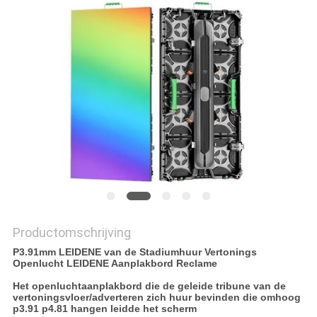
Productomschrijving
P3.91mm LEIDENE van de Stadiumhuur Vertonings
Openlucht LEIDENE Aanplakbord Reclame
Het openluchtaanplakbord die de geleide tribune van de
vertoningsvloer/adverteren zich huur bevinden die omhoog
p3.91 p4.81 hangen leidde het scherm