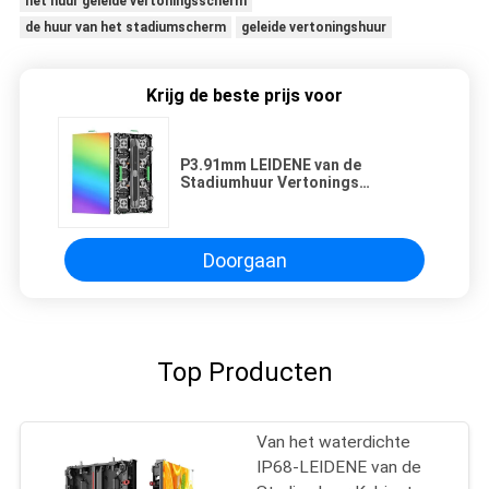
het huur geleide vertoningsscherm
de huur van het stadiumscherm
geleide vertoningshuur
Krijg de beste prijs voor
P3.91mm LEIDENE van de
Stadiumhuur Vertonings
Openlucht LEIDENE Aanplakbord
Reclame
Doorgaan
Top Producten
Van het waterdichte
IP68-LEIDENE van de