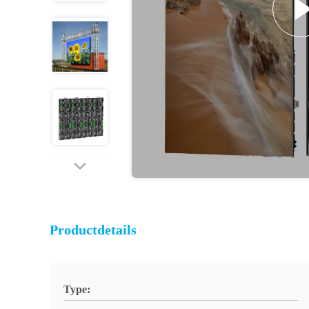
Productdetails
Type: