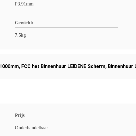
P3.91mm
Gewicht:
7.5kg
0x1000mm
,
FCC het Binnenhuur LEIDENE Scherm
,
Binnenhuur L
Prijs
Onderhandelbaar