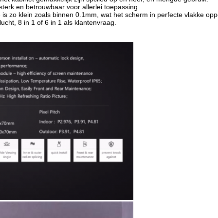
sterk en betrouwbaar voor allerlei toepassing.
s zo klein zoals binnen 0.1mm, wat het scherm in perfecte vlakke opperv
cht, 8 in 1 of 6 in 1 als klantenvraag.