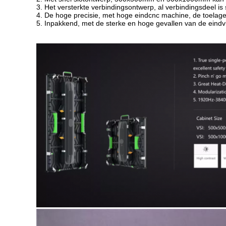
3. Het versterkte verbindingsontwerp, al verbindingsdeel is 
4. De hoge precisie, met hoge eindcnc machine, de toelage i
5. Inpakkend, met de sterke en hoge gevallen van de eindvlu