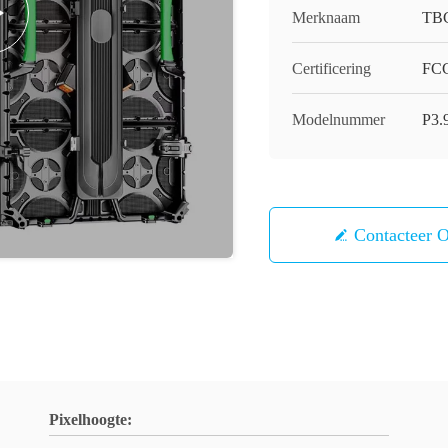
Merknaam
TB
Certificering
FCC
Modelnummer
P3.
Contacteer 
Pixelhoogte: