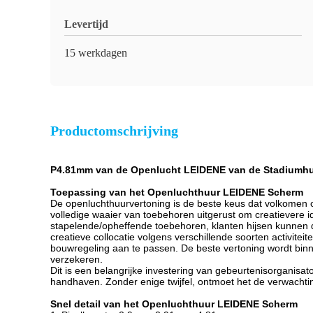
Levertijd
15 werkdagen
Productomschrijving
P4.81mm van de Openlucht LEIDENE van de Stadiumhuu
Toepassing van het Openluchthuur LEIDENE Scherm
De openluchthuurvertoning is de beste keus dat volkomen o
volledige waaier van toebehoren uitgerust om creatievere 
stapelende/opheffende toebehoren, klanten hijsen kunnen d
creatieve collocatie volgens verschillende soorten activ
bouwregeling aan te passen. De beste vertoning wordt binne
verzekeren.
Dit is een belangrijke investering van gebeurtenisorganisa
handhaven. Zonder enige twijfel, ontmoet het de verwachti
Snel detail van het Openluchthuur LEIDENE Scherm