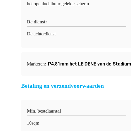
het openluchthuur geleide scherm
De dienst:
De achterdienst
P4.81mm het LEIDENE van de Stadiu
Markeren:
Betaling en verzendvoorwaarden
Min. bestelaantal
10sqm