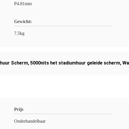
P4.81mm
Gewicht:
7.5kg
mhuur Scherm
,
5000nits het stadiumhuur geleide scherm
,
Wa
Prijs
Onderhandelbaar