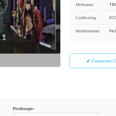
Merknaam
TB
Certificering
FCC
Modelnummer
P4.
Contacteer 
Pixelhoogte: