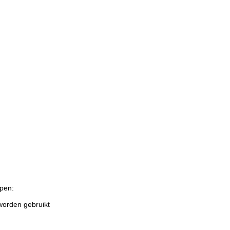
pen:
worden gebruikt