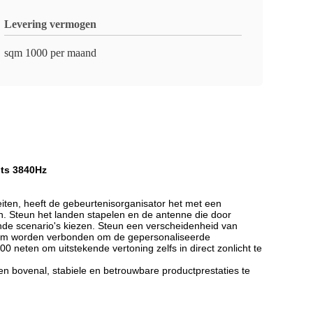
Levering vermogen
sqm 1000 per maand
its 3840Hz
ten, heeft de gebeurtenisorganisator het met een 
. Steun het landen stapelen en de antenne die door 
de scenario's kiezen. Steun een verscheidenheid van 
aam worden verbonden om de gepersonaliseerde 
neten om uitstekende vertoning zelfs in direct zonlicht te 
en bovenal, stabiele en betrouwbare productprestaties te 