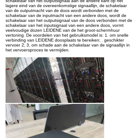
schakelaar van het outputsignaal aan de andere kant op het
lagere eind van de overeenkomstige signaallijn, de schakelaar
van de outputmacht van de doos wordt verbonden met de
schakelaar van de inputmacht van een andere doos, wordt de
schakelaar van het outputsignaal van de doos verbonden met de
schakelaar van het inputsignaal van een andere doos, vormt
veelvoudige dozen LEIDENE van de het groot-schermhuur
vertoning. De voordelen van het gebruiksmodel is: 1. om snelle
verbinding van LEIDENE doosplaats te bereiken; . geschikter
vervoer 2; 3, om schade aan de schakelaar van de signaallijn in
het vervoersproces te vermijden.