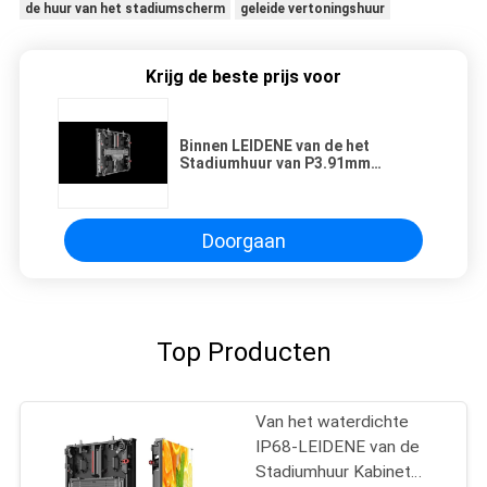
de huur van het stadiumscherm
geleide vertoningshuur
Krijg de beste prijs voor
Binnen LEIDENE van de het
Stadiumhuur van P3.91mm
500x500mm Vertonings3840hz
Vernieuwingsfrequentie
Doorgaan
Top Producten
Van het waterdichte
IP68-LEIDENE van de
Stadiumhuur Kabinet