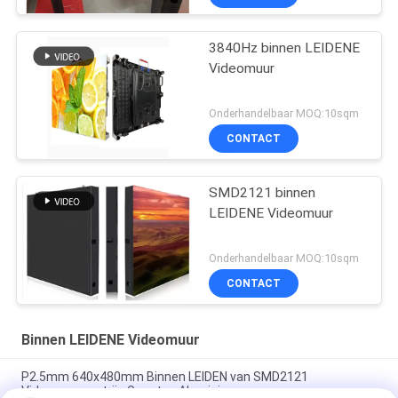
3840Hz binnen LEIDENE
Videomuur
Onderhandelbaar MOQ:10sqm
CONTACT
SMD2121 binnen
LEIDENE Videomuur
Onderhandelbaar MOQ:10sqm
CONTACT
Binnen LEIDENE Videomuur
P2.5mm 640x480mm Binnen LEIDEN van SMD2121
Videomuurmatrijs Gegoten Aluminium