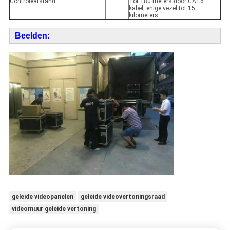
Controleafstand
Tot 180 meters door CAT6
kabel, enige vezel tot 15
kilometers.
Beelden:
geleide videopanelen
geleide videovertoningsraad
videomuur geleide vertoning