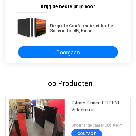
Krijg de beste prijs voor
De grote Conferentie leidde het
Scherm tot 4K, Binnen
Reclamesmd Geleide Vertoning
Doorgaan
Top Producten
P4mm Binnen LEIDENE
Videomuur
Onderhandelbaar MOQ:10sqm
CONTACT