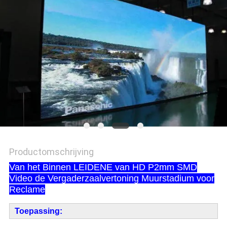
Productomschrijving
Van het Binnen LEIDENE van HD P2mm SMD
Video de Vergaderzaalvertoning Muurstadium voor
Reclame
Toepassing: