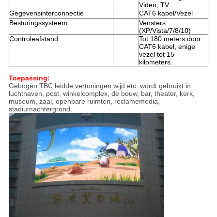
Video, TV
Gegevensinterconnectie
CAT6 kabel/Vezel
Besturingssysteem
Vensters
(XP/Vista/7/8/10)
Controleafstand
Tot 180 meters door
CAT6 kabel, enige
vezel tot 15
kilometers.
Toepassing:
Gebogen TBC leidde vertoningen wijd etc. wordt gebruikt in
luchthaven, post, winkelcomplex, de bouw, bar, theater, kerk,
museum, zaal, openbare ruimten, reclamemedia,
stadiumachtergrond.