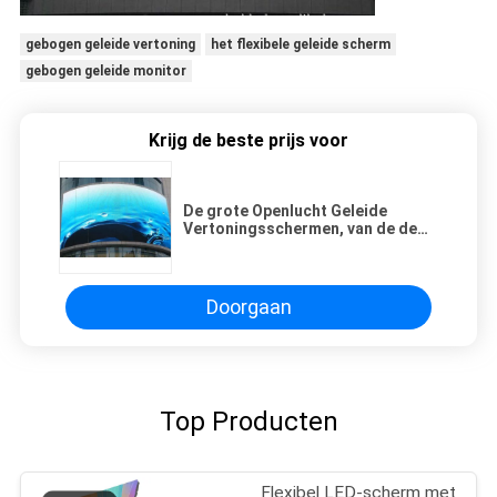
gebogen geleide vertoning
het flexibele geleide scherm
gebogen geleide monitor
Krijg de beste prijs voor
De grote Openlucht Geleide
Vertoningsschermen, van de de
Vertoningsraad van P16 het
Boogvormige Geleide Zachte
Beeld
Doorgaan
Top Producten
Flexibel LED-scherm met