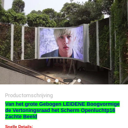
Productomschrijving
Van het grote Gebogen LEIDENE Boogvormige
de Vertoningsraad het Scherm Openluchtp16
Zachte Beeld
Snelle Details: