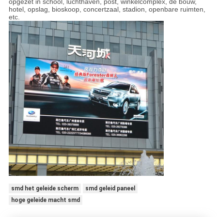
opgezet in school, luchthaven, post, winkelcomplex, de bouw,
hotel, opslag, bioskoop, concertzaal, stadion, openbare ruimten,
etc.
smd het geleide scherm
smd geleid paneel
hoge geleide macht smd